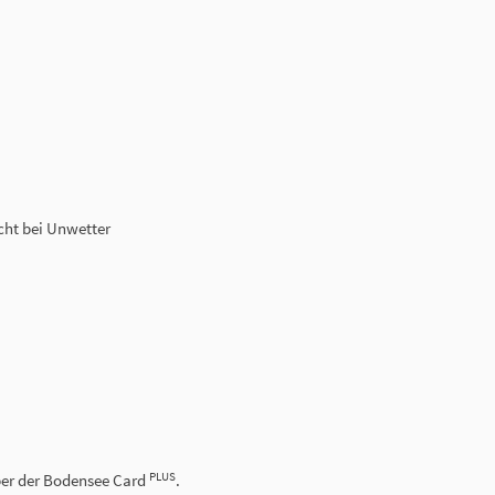
cht bei Unwetter
PLUS
aber der Bodensee Card
.