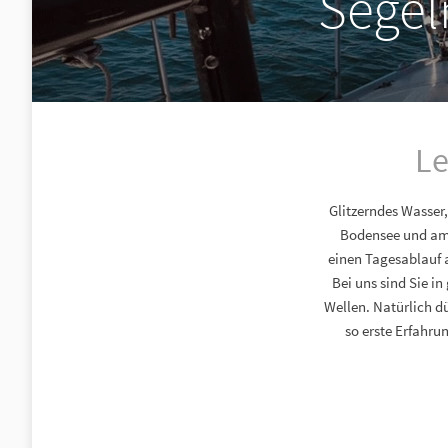
Segel
Le
Glitzerndes Wasser,
Bodensee und am U
einen Tagesablauf a
Bei uns sind Sie i
Wellen. Natürlich d
so erste Erfahru