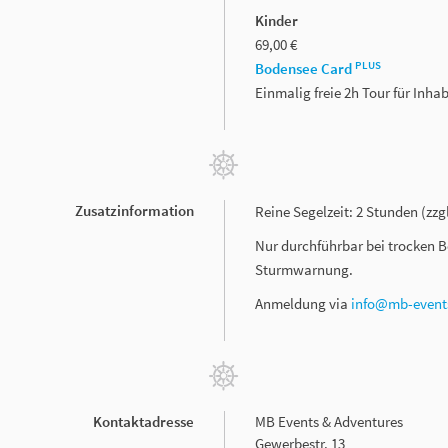
Kinder
69,00 €
PLUS
Bodensee Card
Einmalig freie 2h Tour für Inh
Zusatzinformation
Reine Segelzeit: 2 Stunden (zz
Nur durchführbar bei trocken 
Sturmwarnung.
Anmeldung via
info@mb-event
Kontaktadresse
MB Events & Adventures
Gewerbestr. 13