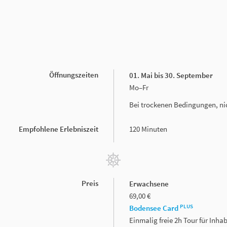
Öffnungszeiten
01. Mai bis 30. September
Mo–Fr
Bei trockenen Bedingungen, ni
Empfohlene Erlebniszeit
120 Minuten
Preis
Erwachsene
69,00 €
PLUS
Bodensee Card
Einmalig freie 2h Tour für Inh