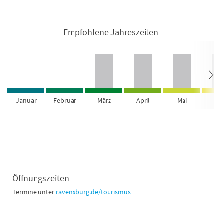
Empfohlene Jahreszeiten
Januar
Februar
März
April
Mai
Ju
Öffnungszeiten
Termine unter
ravensburg.de/tourismus