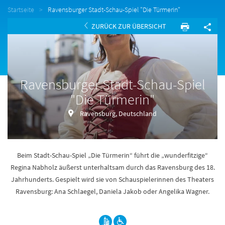
Startseite
Ravensburger Stadt-Schau-Spiel "Die Türmerin"
ZURÜCK ZUR ÜBERSICHT
Ravensburger Stadt-Schau-Spiel
"Die Türmerin"
Ravensburg, Deutschland
Beim Stadt-Schau-Spiel „Die Türmerin“ führt die „wunderfitzige“
Regina Nabholz äußerst unterhaltsam durch das Ravensburg des 18.
Jahrhunderts. Gespielt wird sie von Schauspielerinnen des Theaters
Ravensburg: Ana Schlaegel, Daniela Jakob oder Angelika Wagner.