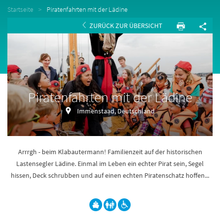
Startseite
Piratenfahrten mit der Lädine
ZURÜCK ZUR ÜBERSICHT
Piratenfahrten mit der Lädine
Immenstaad, Deutschland
Arrrgh - beim Klabautermann! Familienzeit auf der historischen
Lastensegler Lädine. Einmal im Leben ein echter Pirat sein, Segel
hissen, Deck schrubben und auf einen echten Piratenschatz hoffen...