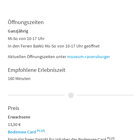
Öffnungszeiten
Ganzjährig
Mi-So von 10-17 Uhr
In den Ferien BaWü Mo-So von 10-17 Uhr geöffnet
Aktuellen Öffnungszeiten unter
museum-ravensburger
Empfohlene Erlebniszeit
160 Minuten
Preis
Erwachsene
13,50 €
PLUS
Bodensee Card
PLUS
Einmalig freier Eintritt für Inhaber der Bodensee Card