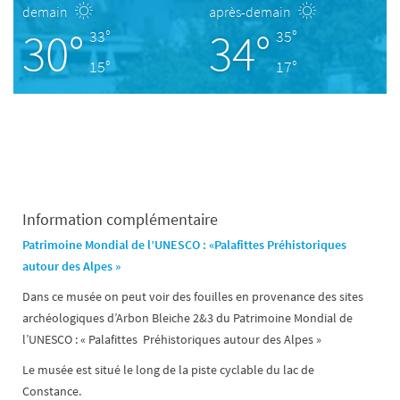
demain
après-demain
30°
34°
33°
35°
15°
17°
Information complémentaire
Patrimoine Mondial de l’UNESCO : «Palafittes Préhistoriques
autour des Alpes »
Dans ce musée on peut voir des fouilles en provenance des sites
archéologiques d’Arbon Bleiche 2&3 du Patrimoine Mondial de
l’UNESCO : « Palafittes Préhistoriques autour des Alpes »
Le musée est situé le long de la piste cyclable du lac de
Constance.