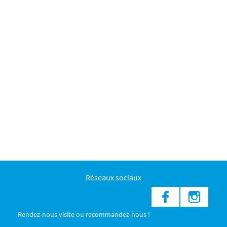
Réseaux sociaux
Rendez-nous visite ou recommandez-nous !