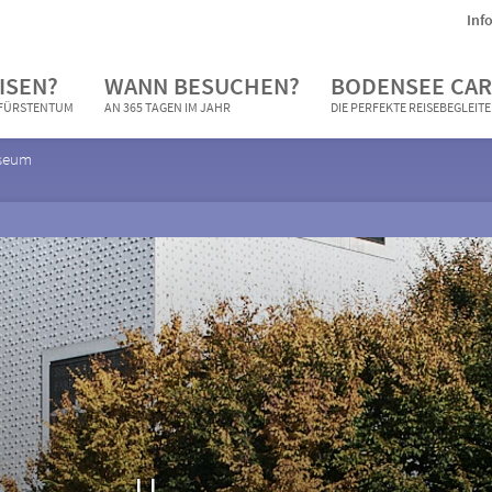
Inf
ISEN?
WANN BESUCHEN?
BODENSEE CAR
N FÜRSTENTUM
AN 365 TAGEN IM JAHR
DIE PERFEKTE REISEBEGLEIT
useum