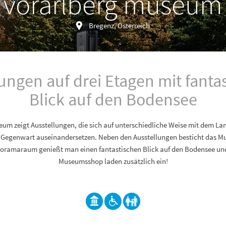
vorarlberg museum
Bregenz, Österreich
ungen auf drei Etagen mit fant
Blick auf den Bodensee
um zeigt Ausstellungen, die sich auf unterschiedliche Weise mit dem Lan
 Gegenwart auseinandersetzen. Neben den Ausstellungen besticht das M
anoramaraum genießt man einen fantastischen Blick auf den Bodensee u
Museumsshop laden zusätzlich ein!