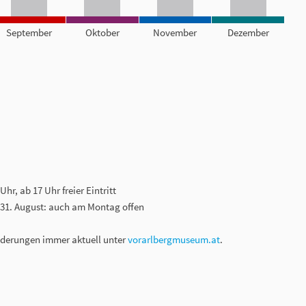
September
Oktober
November
Dezember
hr, ab 17 Uhr freier Eintritt
 31. August: auch am Montag offen
nderungen immer aktuell unter
vorarlbergmuseum.at
.