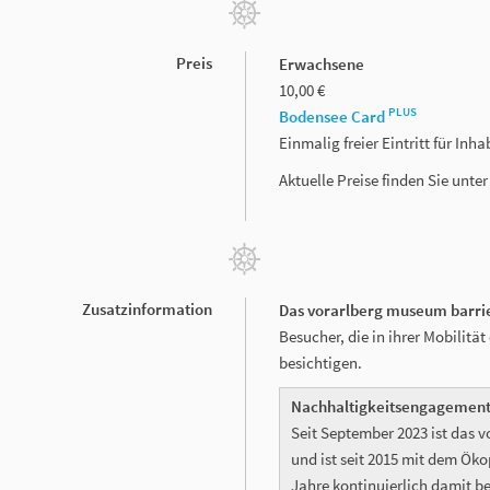
Preis
Erwachsene
10,00 €
PLUS
Bodensee Card
Einmalig freier Eintritt für In
Aktuelle Preise finden Sie unte
Zusatzinformation
Das vorarlberg museum barrie
Besucher, die in ihrer Mobilit
besichtigen.
Nachhaltigkeitsengagement
Seit September 2023 ist das 
und ist seit 2015 mit dem Ökop
Jahre kontinuierlich damit 