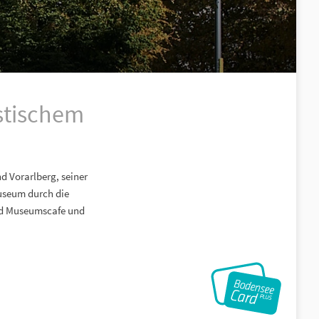
astischem
d Vorarlberg, seiner
useum durch die
nd Museumscafe und