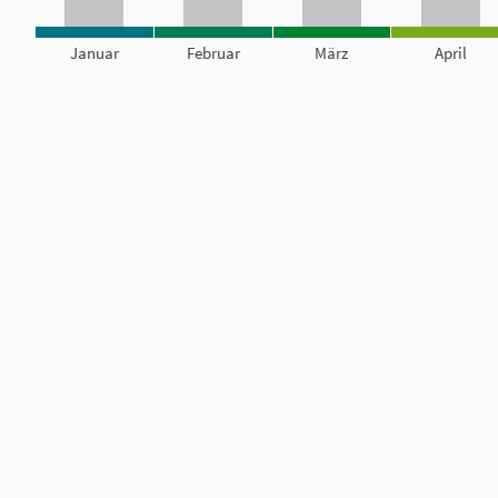
Januar
Februar
März
April