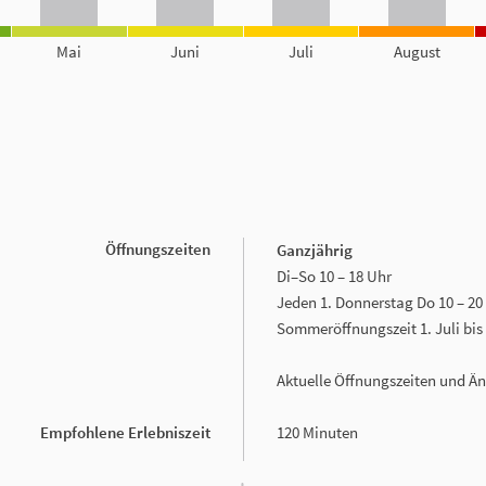
Mai
Juni
Juli
August
Öffnungszeiten
Ganzjährig
Di–So 10 – 18 Uhr
Jeden 1. Donnerstag Do 10 – 20 U
Sommeröffnungszeit 1. Juli bis
Aktuelle Öffnungszeiten und Ä
Empfohlene Erlebniszeit
120 Minuten