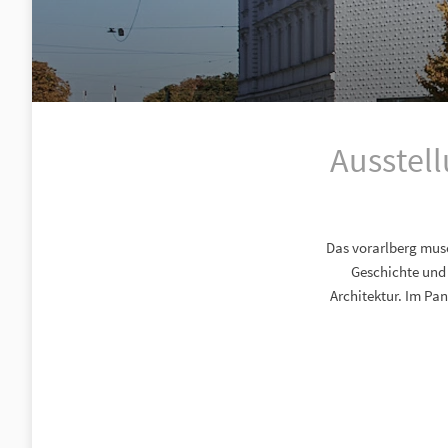
Ausstell
Das vorarlberg muse
Geschichte und
Architektur. Im P