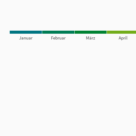
Januar
Februar
März
April