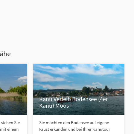
Nähe
Kanu Verleih Bodensee (4er
Kanu) Moos
stehen Sie
Sie möchten den Bodensee auf eigene
 mit einem
Faust erkunden und bei Ihrer Kanutour