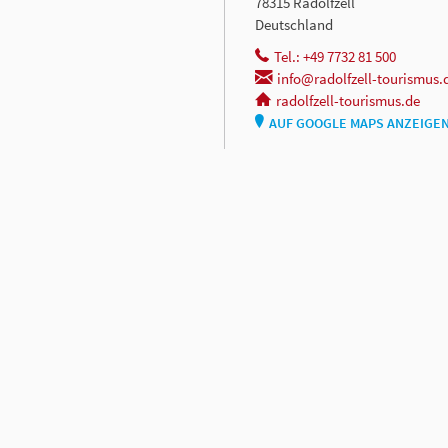
78315 Radolfzell
Deutschland
Tel.: +49 7732 81 500
info@radolfzell-tourismus.
radolfzell-tourismus.de
AUF GOOGLE MAPS ANZEIGE