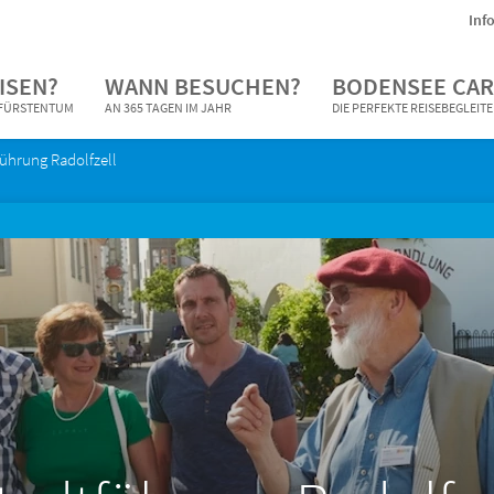
Inf
ISEN?
WANN BESUCHEN?
BODENSEE CAR
N FÜRSTENTUM
AN 365 TAGEN IM JAHR
DIE PERFEKTE REISEBEGLEIT
ührung Radolfzell