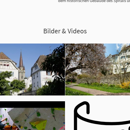
dem historischen Gebäude des Spitals u
Bilder & Videos