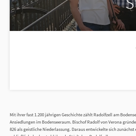
S
Mit ihrer fast 1.200 jährigen Geschichte zählt Radolfzell am Bodense
Ansiedlungen im Bodenseeraum. Bischof Radolf von Verona gründet
826 als geistliche Niederlassung. Daraus entwickelte sich zunächst 