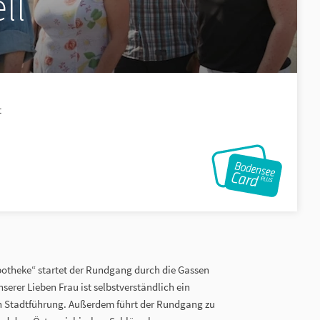
ll
t
otheke“ startet der Rundgang durch die Gassen
serer Lieben Frau ist selbstverständlich ein
hen Stadtführung. Außerdem führt der Rundgang zu