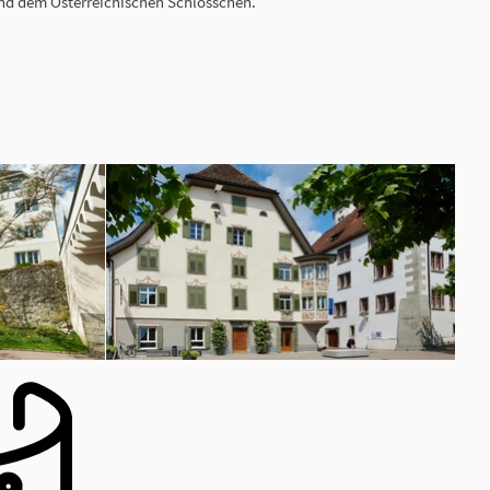
nd dem Österreichischen Schlösschen.