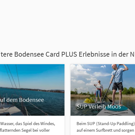
tere Bodensee Card PLUS Erlebnisse in der 
auf dem Bodensee
SUP Verleih Moos
 Wasser, das Spiel des Windes,
Beim SUP (Stand-Up Paddling) 
flatternden Segel bei voller
auf einem Surfbrett und sorgen