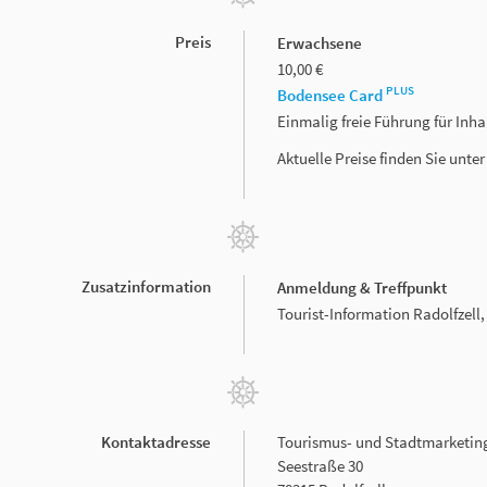
Preis
Erwachsene
10,00 €
PLUS
Bodensee Card
Einmalig freie Führung für Inh
Aktuelle Preise finden Sie unte
Zusatzinformation
Anmeldung & Treffpunkt
Tourist-Information Radolfzell,
Kontaktadresse
Tourismus- und Stadtmarketin
Seestraße 30