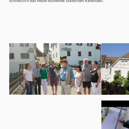
schließlich das heute blühende Städtchen Radolfzell.