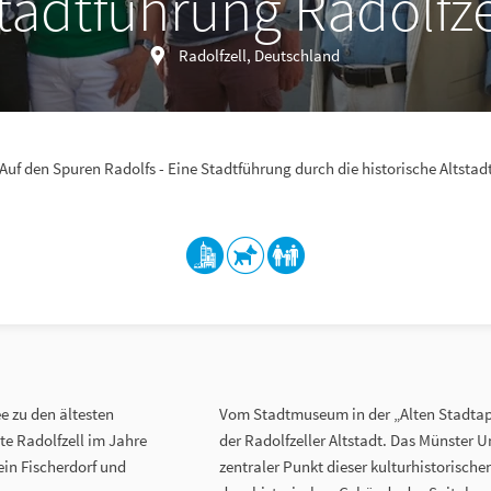
tadtführung Radolfze
Radolfzell, Deutschland
Auf den Spuren Radolfs - Eine Stadtführung durch die historische Altstad
e zu den ältesten
Vom Stadtmuseum in der „Alten Stadtap
e Radolfzell im Jahre
der Radolfzeller Altstadt. Das Münster Un
ein Fischerdorf und
zentraler Punkt dieser kulturhistorisc