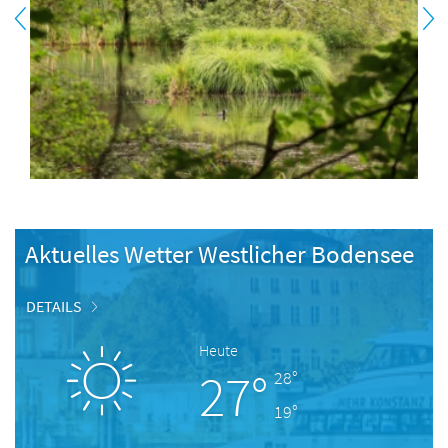
Aktuelles Wetter Westlicher Bodensee
DETAILS
Heute
27°
28°
19°