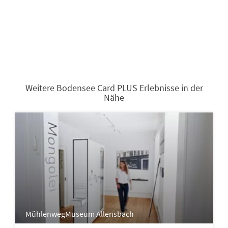
Weitere Bodensee Card PLUS Erlebnisse in der
Nähe
MühlenwegMuseum Allensbach