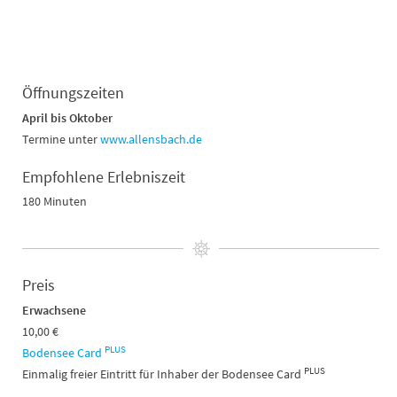
Öffnungszeiten
April bis Oktober
Termine unter
www.allensbach.de
Empfohlene Erlebniszeit
180 Minuten
Preis
Erwachsene
10,00 €
PLUS
Bodensee Card
PLUS
Einmalig freier Eintritt für Inhaber der Bodensee Card