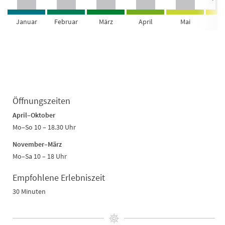
Januar
Februar
März
April
Mai
Ju
Öffnungszeiten
April–Oktober
Mo–So 10 – 18.30 Uhr
November–März
Mo–Sa 10 – 18 Uhr
Empfohlene Erlebniszeit
30 Minuten