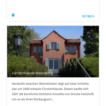
DETAILS
Fürstenhäusle Meersburg
Versteckt zwischen Weinstöcken liegt auf einer Anhöhe
das um 1600 erbaute Fürstenhäusle. Dieses kaufte sich
1847 die berühmte Dichterin Annette von Droste-Hülshoff,
um es als ihren Rückzugsort...