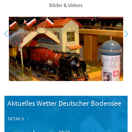
Bilder & Videos
Aktuelles Wetter Deutscher Bodensee
DETAILS
Heute