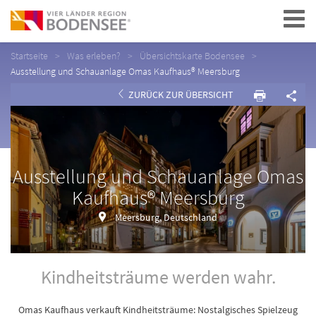
Navigation
Startseite
Was erleben?
Übersichtskarte Bodensee
Ausstellung und Schauanlage Omas Kaufhaus® Meersburg
ZURÜCK ZUR ÜBERSICHT
Ausstellung und Schauanlage Omas
Kaufhaus® Meersburg
Meersburg, Deutschland
Kindheitsträume werden wahr.
Omas Kaufhaus verkauft Kindheitsträume: Nostalgisches Spielzeug