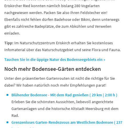
Eriskircher Ried konnten nämlich bislang 280 Vogelarten
nachgewiesen werden. Packen Sie also Ihren Feldstecher ein!
Ebenfalls nicht fehlen dürfen Badehose oder Bikini, denn unterwegs
gibt es zahlreiche Badeplätze, die zum Abkühlen und Verweilen
einladen.
Tipp:
Im Naturschutzzentrum Eriskirch erhalten Sie kostenloses
Infomaterial über das Naturschutzgebiet und seine Flora und Fauna.
Tauchen Sie in die üppige Natur des Bodenseegebiets ein »
Noch mehr Bodensee-Gärten entdecken
Unter den präsentierten Gartenrouten ist nicht die richtige für Sie
dabei? Wir haben natürlich noch mehr Empfehlungen parat!
Blühender Bodensee - Mit dem Rad genießen ( 29 km | 2:00 h )
Erleben Sie die schönsten Aussichten, liebevoll angerichtete
Gartenanlagen und die historische Altstadt Meersburg mit dem
Rad.
Grenzenloses Garten-Rendezvous am Westlichen Bodensee ( 237