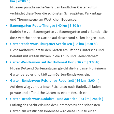
km | 20:00 h )
Mit einer paradiesische Vielfalt an ländlicher Gartenkultur
verbindet diese Tour die schönsten Schaugärten, Parkanlagen
und Themenwege am Westlichen Bodensee.
Bauerngarten-Route Thurgau ( 40 km | 3:30 h )
Radeln Sie von Bauerngarten zu Bauerngarten und erkunden Sie
die 5 verschiedenen Gärten auf dieser rund 40 km langen Tour.
Gartenrendezvous Thurgauer Seerücken ( 35 km | 3:30 h )
Diese Radtour führt zu den Gärten am Ufer des Untersees und
belohnt mit weiten Blicken in die Thur- und Seelandschaft.
Garten-Rendezvous auf der Halbinsel Höri ( 26 km | 3:00 h)
Mit ein Dutzend Gartenanlagen gleicht die Halbinsel Höri einem
Gartenparadies und lädt zum Garten-Rendzvous ein.
Garten-Rendezvous Reichenau-Radolfzell ( 36 km | 3:00 h )
Auf dem Weg von der Insel Reichenau nach Radolfzell laden
private und öffentliche Gärten zu einem Besuch ein.
Garten-Rendezvous Radolfzell und Aachried ( 23 km | 2:00 h )
Entlang des Aachrieds und des Untersees zu den schönsten
Gärten am westlichen Bodensee wird diese Tour zu einer