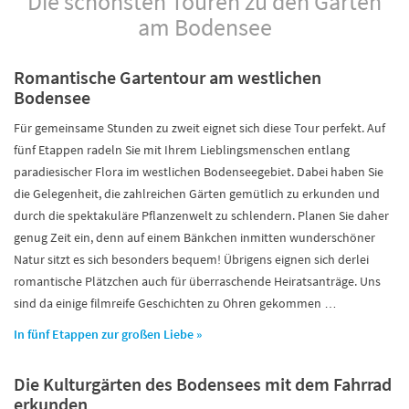
Die schönsten Touren zu den Gärten
am Bodensee
Romantische Gartentour am westlichen
Bodensee
Für gemeinsame Stunden zu zweit eignet sich diese Tour perfekt. Auf
fünf Etappen radeln Sie mit Ihrem Lieblingsmenschen entlang
paradiesischer Flora im westlichen Bodenseegebiet. Dabei haben Sie
die Gelegenheit, die zahlreichen Gärten gemütlich zu erkunden und
durch die spektakuläre Pflanzenwelt zu schlendern. Planen Sie daher
genug Zeit ein, denn auf einem Bänkchen inmitten wunderschöner
Natur sitzt es sich besonders bequem! Übrigens eignen sich derlei
romantische Plätzchen auch für überraschende Heiratsanträge. Uns
sind da einige filmreife Geschichten zu Ohren gekommen …
In fünf Etappen zur großen Liebe »
Die Kulturgärten des Bodensees mit dem Fahrrad
erkunden