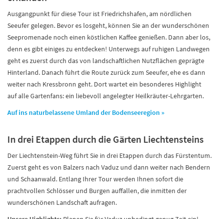
Ausgangpunkt für diese Tour ist Friedrichshafen, am nördlichen
Seeufer gelegen. Bevor es losgeht, können Sie an der wunderschönen
Seepromenade noch einen köstlichen Kaffee genießen. Dann aber los,
denn es gibt einiges zu entdecken! Unterwegs auf ruhigen Landwegen
geht es zuerst durch das von landschaftlichen Nutzflächen geprägte
Hinterland. Danach führt die Route zurück zum Seeufer, ehe es dann
weiter nach Kressbronn geht. Dort wartet ein besonderes Highlight
auf alle Gartenfans: ein liebevoll angelegter Heilkräuter-Lehrgarten.
Auf ins naturbelassene Umland der Bodenseeregion »
In drei Etappen durch die Gärten Liechtensteins
Der Liechtenstein-Weg führt Sie in drei Etappen durch das Fürstentum.
Zuerst geht es von Balzers nach Vaduz und dann weiter nach Bendern
und Schaanwald. Entlang Ihrer Tour werden Ihnen sofort die
prachtvollen Schlösser und Burgen auffallen, die inmitten der
wunderschönen Landschaft aufragen.