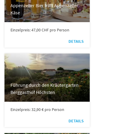
Appenzeller Bier trifft Appenzeller
Käse
Einzelpreis: 47,00 CHF pro Person
DETAILS
Führung durch den Kräutergarten
Berggasthof Höchsten
Einzelpreis: 32,90 € pro Person
DETAILS