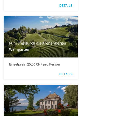
DETAILS
Führung durch die Arenenberger
Weingärten
Einzelpreis: 25,00 CHF pro Person
DETAILS