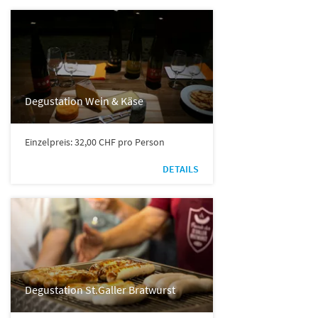
Degustation Wein & Käse
Einzelpreis: 32,00 CHF pro Person
DETAILS
Degustation St.Galler Bratwurst