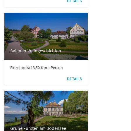
DETAILS
Salemer Weingeschichten
Einzelpreis: 13,50 € pro Person
DETAILS
Grüne Fürsten am Bodensee