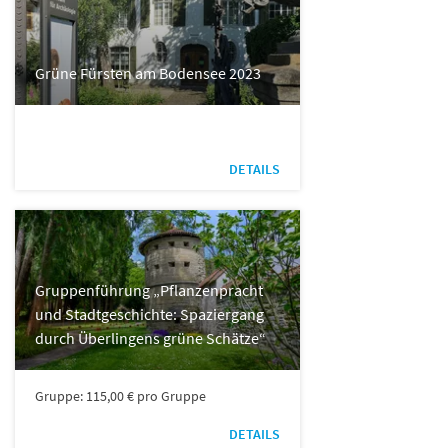
Grüne Fürsten am Bodensee 2023
DETAILS
Gruppenführung „Pflanzenpracht
und Stadtgeschichte: Spaziergang
durch Überlingens grüne Schätze“
Gruppe: 115,00 € pro Gruppe
DETAILS