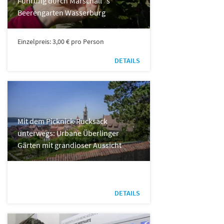
Führung durch Marschall´s
Beerengarten Wasserburg
Einzelpreis: 3,00 € pro Person
DETAILS
Mit dem Picknick-Rucksack
unterwegs: Urbane Überlinger
Gärten mit grandioser Aussicht
DETAILS