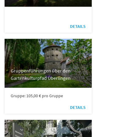
DETAILS
Gruppenführungen über den
Gartenkulturpfad Überlingen
Gruppe: 105,00 € pro Gruppe
DETAILS