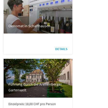
Oenomat in Schaffhausen
DETAILS
Führung durch die Arenenberger
Gartenwelt
Einzelpreis: 18,00 CHF pro Person