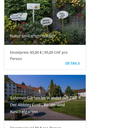
Natur im Garten-Gärten
Einzelpreis: 85,00 € | 95,00 CHF pro
Person
DETAILS
Salemer Gärten im Wandel der Zeit–
Der Abbtey Lust-, Baum- und
Kuschelgarten