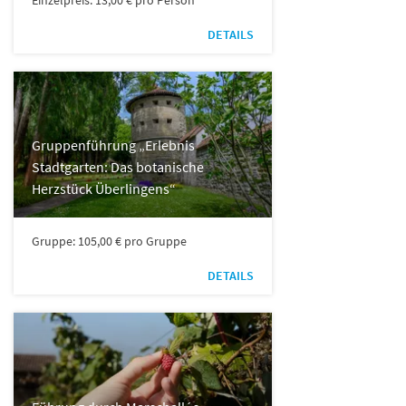
Einzelpreis: 13,00 € pro Person
DETAILS
Gruppenführung „Erlebnis
Stadtgarten: Das botanische
Herzstück Überlingens“
Gruppe: 105,00 € pro Gruppe
DETAILS