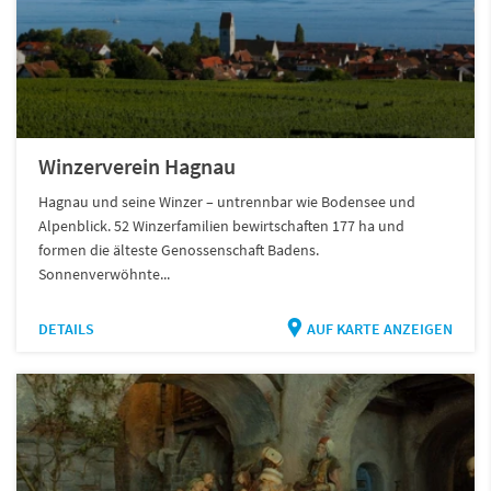
Winzerverein Hagnau
Hagnau und seine Winzer – untrennbar wie Bodensee und
Alpenblick. 52 Winzerfamilien bewirtschaften 177 ha und
formen die älteste Genossenschaft Badens.
Sonnenverwöhnte...
DETAILS
AUF KARTE ANZEIGEN