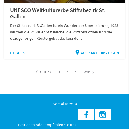
UNESCO Weltkulturerbe Stiftsbezirk St.
Gallen
Der Stiftsbezirk St.Gallen ist ein Wunder der Überlieferung. 1983
wurden die St.Galler Stiftskirche, die Stiftsbibliothek und die
dazugehörigen Klostergebäude, kurz der...
DETAILS
AUF KARTE ANZEIGEN
zurück
3
4
5
vor
Social Media
Besuchen oder empfehlen Sie uns!