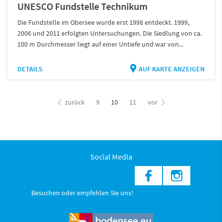
UNESCO Fundstelle Technikum
Die Fundstelle im Obersee wurde erst 1998 entdeckt. 1999,
2006 und 2011 erfolgten Untersuchungen. Die Siedlung von ca.
100 m Durchmesser liegt auf einer Untiefe und war von...
DETAILS
AUF KARTE ANZEIGEN
zurück
9
10
11
vor
Social Media
Besuchen oder empfehlen Sie uns!