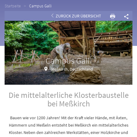
Startseite
Campus Galli
ZURÜCK ZUR ÜBERSICHT
Campus Galli
Meßkirch, Deutschland
Die mittelalterliche Klosterbaustelle
bei Meßkirch
Bauen wie vor 1200 Jahren! Mit der Kraft vieler Hände, mit Äxten,
Hämmern und Meißeln entsteht bei Meßkirch ein mittelalterliches
Kloster. Neben den zahlreichen Werkstätten, einer Holzkirche und