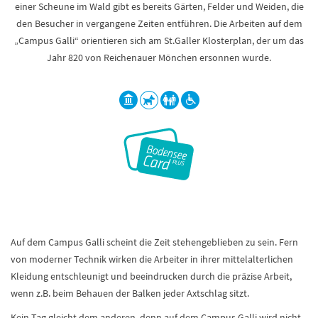
einer Scheune im Wald gibt es bereits Gärten, Felder und Weiden, die
den Besucher in vergangene Zeiten entführen. Die Arbeiten auf dem
„Campus Galli“ orientieren sich am St.Galler Klosterplan, der um das
Jahr 820 von Reichenauer Mönchen ersonnen wurde.
Auf dem Campus Galli scheint die Zeit stehengeblieben zu sein. Fern
von moderner Technik wirken die Arbeiter in ihrer mittelalterlichen
Kleidung entschleunigt und beeindrucken durch die präzise Arbeit,
wenn z.B. beim Behauen der Balken jeder Axtschlag sitzt.
Kein Tag gleicht dem anderen, denn auf dem Campus Galli wird nicht