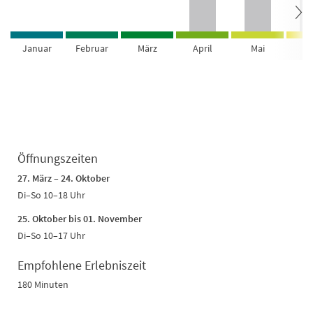
Januar
Februar
März
April
Mai
Ju
Öffnungszeiten
27. März – 24. Oktober
Di–So 10–18 Uhr
25. Oktober bis 01. November
Di–So 10–17 Uhr
Empfohlene Erlebniszeit
180 Minuten