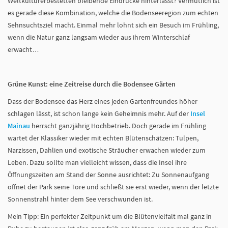
Weltkulturerbestetten bleibende Eindrücke hinterlässt? Vermutlich ist
es gerade diese Kombination, welche die Bodenseeregion zum echten
Sehnsuchtsziel macht. Einmal mehr lohnt sich ein Besuch im Frühling,
wenn die Natur ganz langsam wieder aus ihrem Winterschlaf
erwacht…
Grüne Kunst: eine Zeitreise durch die Bodensee Gärten
Dass der Bodensee das Herz eines jeden Gartenfreundes höher
schlagen lässt, ist schon lange kein Geheimnis mehr. Auf der
Insel
Mainau
herrscht ganzjährig Hochbetrieb. Doch gerade im Frühling
wartet der Klassiker wieder mit echten Blütenschätzen: Tulpen,
Narzissen, Dahlien und exotische Sträucher erwachen wieder zum
Leben. Dazu sollte man vielleicht wissen, dass die Insel ihre
Öffnungszeiten am Stand der Sonne ausrichtet: Zu Sonnenaufgang
öffnet der Park seine Tore und schließt sie erst wieder, wenn der letzte
Sonnenstrahl hinter dem See verschwunden ist.
Mein Tipp: Ein perfekter Zeitpunkt um die Blütenvielfalt mal ganz in