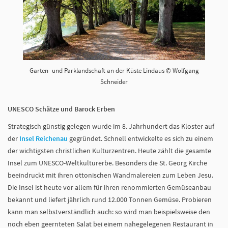
dies“ ©
Garten- und Parklandschaft an der Küste Lindaus © Wolfgang
Schneider
UNESCO Schätze und Barock Erben
Strategisch günstig gelegen wurde im 8. Jahrhundert das Kloster auf
der
Insel Reichenau
gegründet. Schnell entwickelte es sich zu einem
der wichtigsten christlichen Kulturzentren. Heute zählt die gesamte
Insel zum UNESCO-Weltkulturerbe. Besonders die St. Georg Kirche
beeindruckt mit ihren ottonischen Wandmalereien zum Leben Jesu.
Die Insel ist heute vor allem für ihren renommierten Gemüseanbau
bekannt und liefert jährlich rund 12.000 Tonnen Gemüse. Probieren
kann man selbstverständlich auch: so wird man beispielsweise den
noch eben geernteten Salat bei einem nahegelegenen Restaurant in