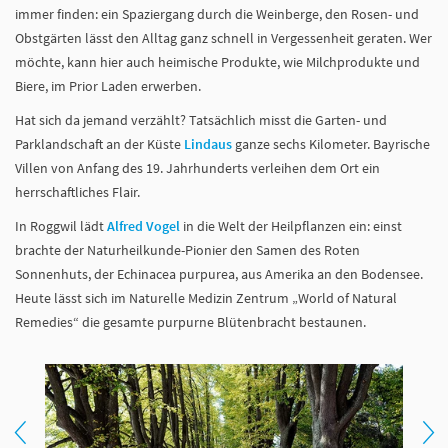
immer finden: ein Spaziergang durch die Weinberge, den Rosen- und
Obstgärten lässt den Alltag ganz schnell in Vergessenheit geraten. Wer
möchte, kann hier auch heimische Produkte, wie Milchprodukte und
Biere, im Prior Laden erwerben.
Hat sich da jemand verzählt? Tatsächlich misst die Garten- und
Parklandschaft an der Küste
Lindaus
ganze sechs Kilometer. Bayrische
Villen von Anfang des 19. Jahrhunderts verleihen dem Ort ein
herrschaftliches Flair.
In Roggwil lädt
Alfred Vogel
in die Welt der Heilpflanzen ein: einst
brachte der Naturheilkunde-Pionier den Samen des Roten
Sonnenhuts, der Echinacea purpurea, aus Amerika an den Bodensee.
Heute lässt sich im Naturelle Medizin Zentrum „World of Natural
Remedies“ die gesamte purpurne Blütenbracht bestaunen.