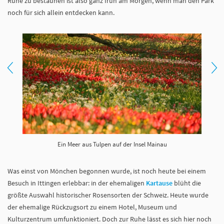
Ruhe zu bestaunen ist also ganz früh am Morgen, wenn man den Park
noch für sich allein entdecken kann.
Ein Meer aus Tulpen auf der Insel Mainau
Was einst von Mönchen begonnen wurde, ist noch heute bei einem
Besuch in Ittingen erlebbar: in der ehemaligen
Kartause
blüht die
größte Auswahl historischer Rosensorten der Schweiz. Heute wurde
der ehemalige Rückzugsort zu einem Hotel, Museum und
Kulturzentrum umfunktioniert. Doch zur Ruhe lässt es sich hier noch