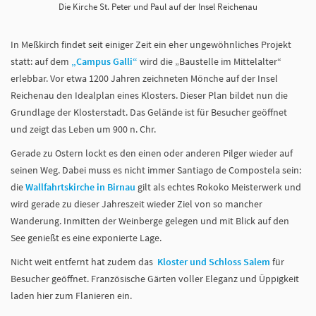
Die Kirche St. Peter und Paul auf der Insel Reichenau
In Meßkirch findet seit einiger Zeit ein eher ungewöhnliches Projekt
statt: auf dem
„Campus Galli“
wird die „Baustelle im Mittelalter“
erlebbar. Vor etwa 1200 Jahren zeichneten Mönche auf der Insel
Reichenau den Idealplan eines Klosters. Dieser Plan bildet nun die
Grundlage der Klosterstadt. Das Gelände ist für Besucher geöffnet
und zeigt das Leben um 900 n. Chr.
Gerade zu Ostern lockt es den einen oder anderen Pilger wieder auf
seinen Weg. Dabei muss es nicht immer Santiago de Compostela sein:
die
Wallfahrtskirche in Birnau
gilt als echtes Rokoko Meisterwerk und
wird gerade zu dieser Jahreszeit wieder Ziel von so mancher
Wanderung. Inmitten der Weinberge gelegen und mit Blick auf den
See genießt es eine exponierte Lage.
Nicht weit entfernt hat zudem das
Kloster und Schloss Salem
für
Besucher geöffnet. Französische Gärten voller Eleganz und Üppigkeit
laden hier zum Flanieren ein.