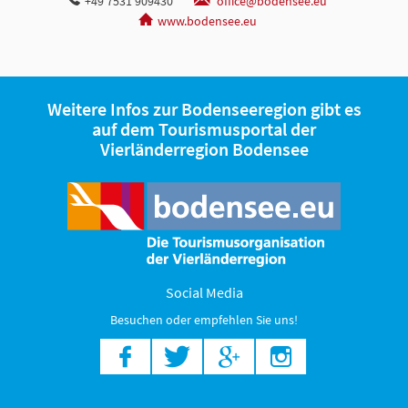
+49 7531 909430
office@bodensee.eu
www.bodensee.eu
Weitere Infos zur Bodenseeregion gibt es
auf dem Tourismusportal der
Vierländerregion Bodensee
Social Media
Besuchen oder empfehlen Sie uns!