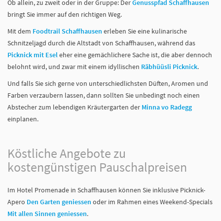
Ob allein, zu zweit oder in der Gruppe: Der
Genusspfad Schaffhausen
bringt Sie immer auf den richtigen Weg.
Mit dem
Foodtrail Schaffhausen
erleben Sie eine kulinarische
Schnitzeljagd durch die Altstadt von Schaffhausen, während das
Picknick mit Esel
eher eine gemächlichere Sache ist, die aber dennoch
belohnt wird, und zwar mit einem idyllischen
Räbhüüsli Picknick
.
Und falls Sie sich gerne von unterschiedlichsten Düften, Aromen und
Farben verzaubern lassen, dann sollten Sie unbedingt noch einen
Abstecher zum lebendigen Kräutergarten der
Minna vo Radegg
einplanen.
Köstliche Angebote zu
kostengünstigen Pauschalpreisen
Im Hotel Promenade in Schaffhausen können Sie inklusive Picknick-
Apero
Den Garten geniessen
oder im Rahmen eines Weekend-Specials
Mit allen Sinnen geniessen
.