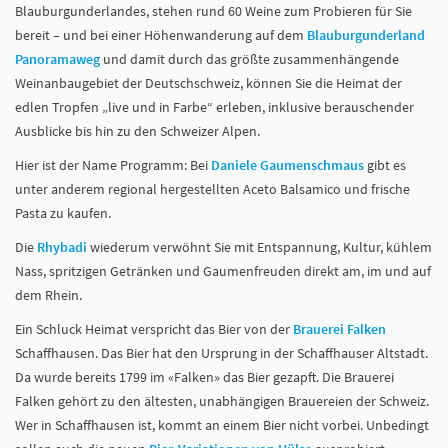
Blauburgunderlandes, stehen rund 60 Weine zum Probieren für Sie
bereit – und bei einer Höhenwanderung auf dem
Blauburgunderland
Panoramaweg
und damit durch das größte zusammenhängende
Weinanbaugebiet der Deutschschweiz, können Sie die Heimat der
edlen Tropfen „live und in Farbe“ erleben, inklusive berauschender
Ausblicke bis hin zu den Schweizer Alpen.
Hier ist der Name Programm: Bei
Daniele Gaumenschmaus
gibt es
unter anderem regional hergestellten Aceto Balsamico und frische
Pasta zu kaufen.
Die
Rhybadi
wiederum verwöhnt Sie mit Entspannung, Kultur, kühlem
Nass, spritzigen Getränken und Gaumenfreuden direkt am, im und auf
dem Rhein.
Ein Schluck Heimat verspricht das Bier von der
Brauerei Falken
Schaffhausen. Das Bier hat den Ursprung in der Schaffhauser Altstadt.
Da wurde bereits 1799 im «Falken» das Bier gezapft. Die Brauerei
Falken gehört zu den ältesten, unabhängigen Brauereien der Schweiz.
Wer in Schaffhausen ist, kommt an einem Bier nicht vorbei. Unbedingt