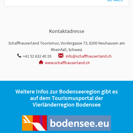
Kontaktadresse
Schaffhauserland Tourismus, Vordergasse 73, 8200 Neuhausen am
Rheinfall, Schweiz
+41 52 632 40 20
info@schaffhauserland.ch
www.schaffhauserland.ch
Weitere Infos zur Bodenseeregion gibt es
auf dem Tourismusportal der
Vierländerregion Bodensee