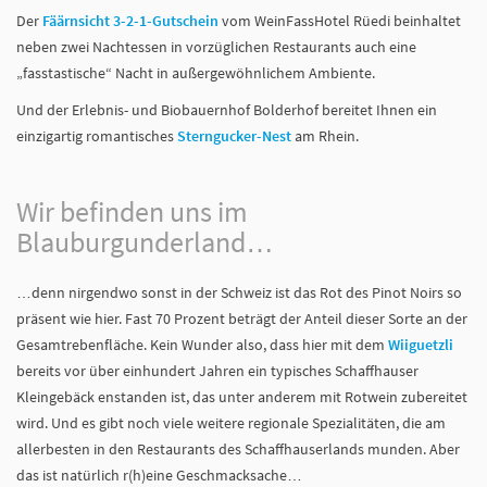
Der
Fäärnsicht 3-2-1-Gutschein
vom WeinFassHotel Rüedi beinhaltet
neben zwei Nachtessen in vorzüglichen Restaurants auch eine
„fasstastische“ Nacht in außergewöhnlichem Ambiente.
Und der Erlebnis- und Biobauernhof Bolderhof bereitet Ihnen ein
einzigartig romantisches
Sterngucker-Nest
am Rhein.
Wir befinden uns im
Blauburgunderland…
…denn nirgendwo sonst in der Schweiz ist das Rot des Pinot Noirs so
präsent wie hier. Fast 70 Prozent beträgt der Anteil dieser Sorte an der
Gesamtrebenfläche. Kein Wunder also, dass hier mit dem
Wiiguetzli
bereits vor über einhundert Jahren ein typisches Schaffhauser
Kleingebäck enstanden ist, das unter anderem mit Rotwein zubereitet
wird. Und es gibt noch viele weitere regionale Spezialitäten, die am
allerbesten in den Restaurants des Schaffhauserlands munden. Aber
das ist natürlich r(h)eine Geschmacksache…