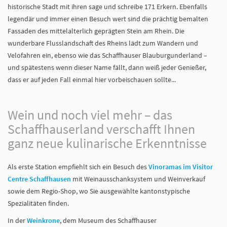
historische Stadt mit ihren sage und schreibe 171 Erkern. Ebenfalls
legendär und immer einen Besuch wert sind die prächtig bemalten
Fassaden des mittelalterlich geprägten Stein am Rhein. Die
wunderbare Flusslandschaft des Rheins lädt zum Wandern und
Velofahren ein, ebenso wie das Schaffhauser Blauburgunderland –
und spätestens wenn dieser Name fällt, dann weiß jeder Genießer,
dass er auf jeden Fall einmal hier vorbeischauen sollte...
Wein und noch viel mehr – das
Schaffhauserland verschafft Ihnen
ganz neue kulinarische Erkenntnisse
Als erste Station empfiehlt sich ein Besuch des
Vinoramas im Visitor
Centre Schaffhausen
mit Weinausschanksystem und Weinverkauf
sowie dem Regio-Shop, wo Sie ausgewählte kantonstypische
Spezialitäten finden.
In der
Weinkrone
, dem Museum des Schaffhauser