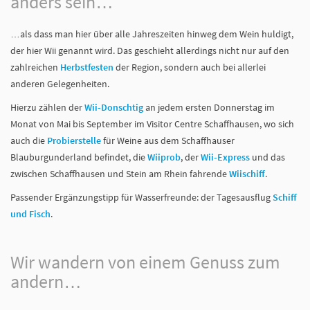
anders sein…
…als dass man hier über alle Jahreszeiten hinweg dem Wein huldigt,
der hier Wii genannt wird. Das geschieht allerdings nicht nur auf den
zahlreichen
Herbstfesten
der Region, sondern auch bei allerlei
anderen Gelegenheiten.
Hierzu zählen der
Wii-Donschtig
an jedem ersten Donnerstag im
Monat von Mai bis September im Visitor Centre Schaffhausen, wo sich
auch die
Probierstelle
für Weine aus dem Schaffhauser
Blauburgunderland befindet, die
Wiiprob
, der
Wii-Express
und das
zwischen Schaffhausen und Stein am Rhein fahrende
Wiischiff
.
Passender Ergänzungstipp für Wasserfreunde: der Tagesausflug
Schiff
und Fisch
.
Wir wandern von einem Genuss zum
andern…