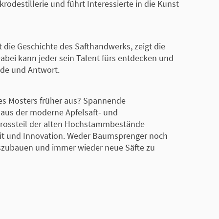
destillerie und führt Interessierte in die Kunst
 die Geschichte des Safthandwerks, zeigt die
Dabei kann jeder sein Talent fürs entdecken und
ede und Antwort.
nes Mosters früher aus? Spannende
haus der moderne Apfelsaft- und
Grossteil der alten Hochstammbestände
eit und Innovation. Weder Baumsprenger noch
auszubauen und immer wieder neue Säfte zu