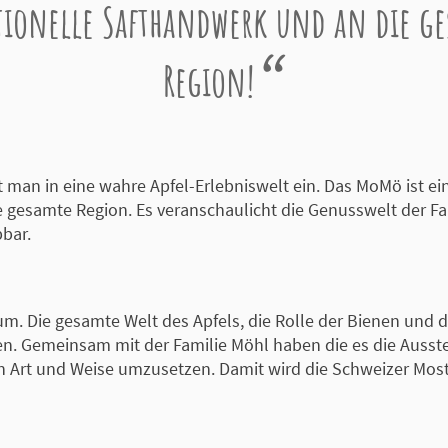
tionelle Safthandwerk und an die g
Region!
t man in eine wahre Apfel-Erlebniswelt ein. Das MoMö ist 
e gesamte Region. Es veranschaulicht die Genusswelt der F
bbar.
m. Die gesamte Welt des Apfels, die Rolle der Bienen und 
den. Gemeinsam mit der Familie Möhl haben die es die Aus
en Art und Weise umzusetzen. Damit wird die Schweizer Most