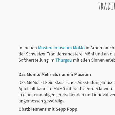
tradi
Im neuen
Mostereimuseum MoMö
in Arbon tauch
der Schweizer Traditionsmosterei Möhl und an di
Saftherstellung im
Thurgau
mit allen Sinnen erle
Das Momö: Mehr als nur ein Museum
Das MoMö ist kein klassisches Ausstellungsmuseu
Apfelsaft kann im MoMö interaktiv entdeckt wer
in einer einmaligen, erfrischenden und innovativ
angemessen gewürdigt.
Obstbrennens mit Sepp Popp