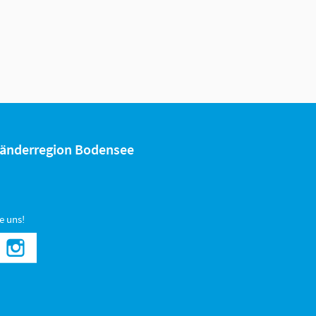
rländerregion Bodensee
e uns!