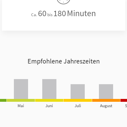
60
180
Minuten
Ca.
bis
Empfohlene Jahreszeiten
Mai
Juni
Juli
August