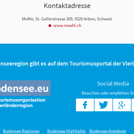
Kontaktadresse
MoMö, St. Gallerstrasse 209, 9320 Arbon, Schweiz
www.moehl.ch
enseeregion gibt es auf dem Tourismusportal der Vie
Social Media
Besuchen oder empfehlen Si
Bodensee Regionen
Bodensee Highlights
Bodensee Angebote