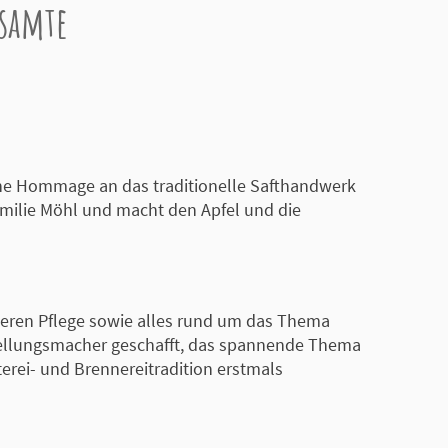
esamte
eine Hommage an das traditionelle Safthandwerk
amilie Möhl und macht den Apfel und die
deren Pflege sowie alles rund um das Thema
stellungsmacher geschafft, das spannende Thema
erei- und Brennereitradition erstmals