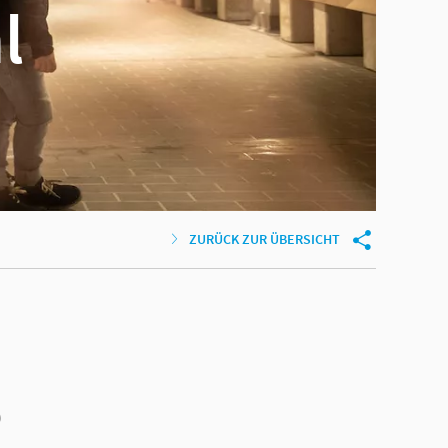
l
ZURÜCK ZUR ÜBERSICHT
s