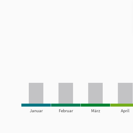
Januar
Februar
März
April