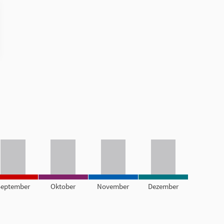
September
Oktober
November
Dezember