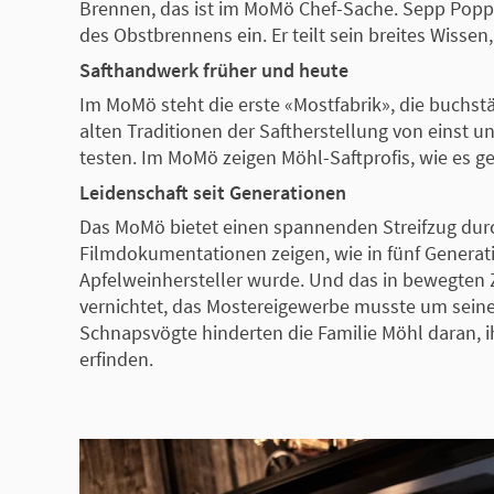
Brennen, das ist im MoMö Chef-Sache. Sepp Popp, 
des Obstbrennens ein. Er teilt sein breites Wisse
Safthandwerk früher und heute
Im MoMö steht die erste «Mostfabrik», die buchst
alten Traditionen der Saftherstellung von einst u
testen. Im MoMö zeigen Möhl-Saftprofis, wie es
Leidenschaft seit Generationen
Das MoMö bietet einen spannenden Streifzug durc
Filmdokumentationen zeigen, wie in fünf Generat
Apfelweinhersteller wurde. Und das in bewegten
vernichtet, das Mostereigewerbe musste um seine
Schnapsvögte hinderten die Familie Möhl daran, i
erfinden.