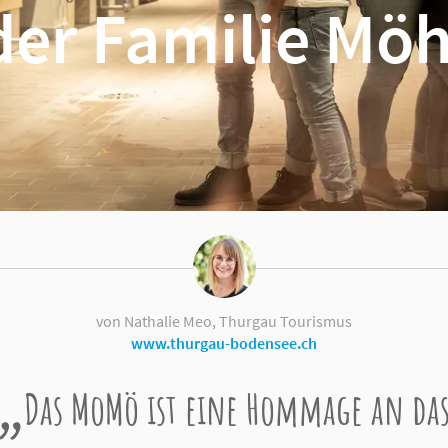
der Familie Möh
von Nathalie Meo, Thurgau Tourismus
www.thurgau-bodensee.ch
Das MoMö ist eine Hommage an da