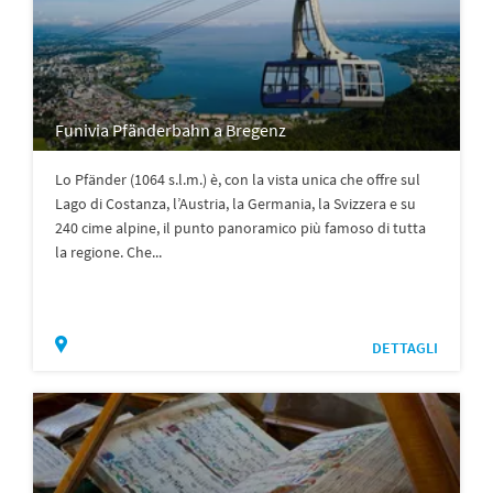
Funivia Pfänderbahn a Bregenz
Lo Pfänder (1064 s.l.m.) è, con la vista unica che offre sul
Lago di Costanza, l’Austria, la Germania, la Svizzera e su
240 cime alpine, il punto panoramico più famoso di tutta
la regione. Che...
DETTAGLI