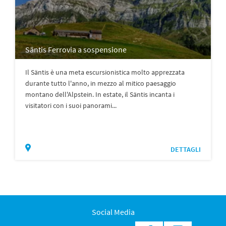
Säntis Ferrovia a sospensione
Il Säntis è una meta escursionistica molto apprezzata
durante tutto l'anno, in mezzo al mitico paesaggio
montano dell'Alpstein. In estate, il Säntis incanta i
visitatori con i suoi panorami...
DETTAGLI
Social Media