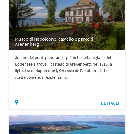
Museo di Napoleone, castello e parco di
Arenenberg
Su uno dei punti panoramici più belli della regione del
Bodensee si trova il castello di Arenenberg. Nel 1816 la
figliastra di Napoleone I, Ortensia de Beauharnais, lo
scelse come sua residenza in...
DETTAGLI