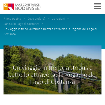
Navigation
Prima pagina
Dove andare?
Le regioni
San Gallo-Lago di Costanza
Un viaggio in treno, autobus e battello attraverso la Regione del Lago di
Costanza
Un viaggio in treno, autobus e
battello attraverso la Regione del
Lago di Costanza