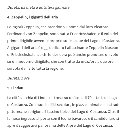
Durata: da metà a un’intera giornata
4. Zeppelin, i giganti dell’aria
I dirigibili Zeppelin, che prendono il nome dal loro ideatore
Ferdinand von Zeppelin, sono nati a Friedrichshafen, e il volo del
primo dirigibile avvenne proprio sulle acque del Lago di Costanza.
Ai giganti dell’aria è oggi dedicato l’affascinante Zeppelin Museum
di Friedrichshafen, e chi lo desidera può anche prenotare un volo
su un moderno dirigibile, che con tratte da mezz’ora a due ore
sorvola dall’alto tutta la regione.
Durata: 2 ore
5. Lindau
La città vecchia di Lindau si trova su un'isola di 70 ettari sul Lago
di Costanza. Con i suoi edifici secolari, le piazze animate e le strade
pittoresche sprigiona il fascino tipico del Lago di Costanza. Oltre il
famoso ingresso al porto con il leone bavarese e il candido faro si
apre il suggestivo panorama delle Alpi e del Lago di Costanza.