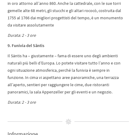
in oro attorno all’anno 860. Anche la cattedrale, con le sue torri
gemelle alte 68 metri, gli stucchi e gli altari rococò, costruita dal
1755 al 1766 dai migliori progettisti del tempo, è un monumento
da visitare assolutamente
Durata: 2 - 3 ore
9. Funivia del Säntis
Il Säntis ha – giustamente – fama di essere uno degli ambienti
naturali più belli d’Europa. Lo potete visitare tutto l’anno e con
ogni situazione atmosferica, perché la funivia è sempre in
funzione. In cima vi aspettano aree panoramiche, una terrazza
all’aperto, sentieri per raggiungere le cime, due ristoranti
panoramici, la sala Appenzeller per gli eventi e un negozio.
Durata: 2 - 3 ore
Informazione