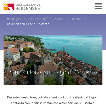
Navigation
Prima pagina
Cosa scoprire?
Trasporti
Itinerari
Punti di forza sul Lago di Costanza
Punti di forza sul Lago di Costanza
Durante questo tour, potrete ammirare i punti salienti del Lago di
Costanza con le chiese romaniche altomedievali sull'isola di