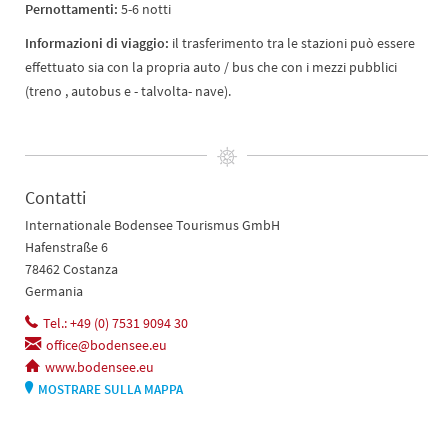
Pernottamenti:
5-6 notti
Informazioni di viaggio:
il trasferimento tra le stazioni può essere
effettuato sia con la propria auto / bus che con i mezzi pubblici
(treno , autobus e - talvolta- nave).
Contatti
Internationale Bodensee Tourismus GmbH
Hafenstraße 6
78462 Costanza
Germania
Tel.: +49 (0) 7531 9094 30
office@bodensee.eu
www.bodensee.eu
MOSTRARE SULLA MAPPA