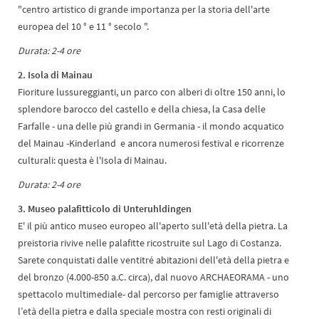
"centro artistico di grande importanza per la storia dell'arte
europea del 10 ° e 11 ° secolo ".
Durata: 2-4 ore
2.
Isola
di Mainau
Fioriture lussureggianti, un parco con alberi di oltre 150 anni, lo
splendore barocco del castello e della chiesa, la Casa delle
Farfalle - una delle più grandi in Germania - il mondo acquatico
del Mainau -Kinderland e ancora numerosi festival e ricorrenze
culturali: questa è l'Isola di Mainau.
Durata: 2-4 ore
3. Museo palafitticolo di Unteruhldingen
E' il più antico museo europeo all'aperto sull'età della pietra. La
preistoria rivive nelle palafitte ricostruite sul Lago di Costanza.
Sarete conquistati dalle ventitré abitazioni dell'età della pietra e
del bronzo (4.000-850 a.C. circa), dal nuovo ARCHAEORAMA - uno
spettacolo multimediale- dal percorso per famiglie attraverso
l’età della pietra e dalla speciale mostra con resti originali di