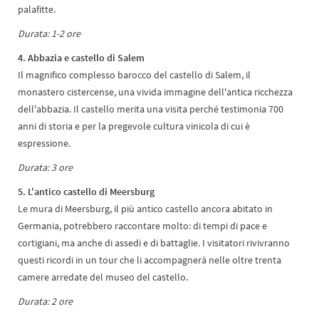
palafitte.
Durata: 1-2 ore
4. Abbazia e castello di Salem
Il magnifico complesso barocco del castello di Salem, il
monastero cistercense, una vivida immagine dell'antica ricchezza
dell'abbazia. Il castello merita una visita perché testimonia 700
anni di storia e per la pregevole cultura vinicola di cui è
espressione.
Durata: 3 ore
5. L'antico castello di Meersburg
Le mura di Meersburg, il più antico castello ancora abitato in
Germania, potrebbero raccontare molto: di tempi di pace e
cortigiani, ma anche di assedi e di battaglie. I visitatori rivivranno
questi ricordi in un tour che li accompagnerà nelle oltre trenta
camere arredate del museo del castello.
Durata: 2 ore