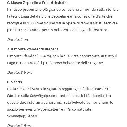
6. Museo Zeppelin a Friedrichshafen
Il museo presenta la più grande collezione al mondo sulla storia e
la tecnologia del dirigibile Zeppelin e una collezione d'arte che
raccoglie in 4.000 metri quadrati le opere di famosi artisti, tecnici e
pionieri che hanno operato nella zona del Lago di Costanza.
Durata: 2 ore
7. Il monte Pfänder di Bregenz
Il monte Pfänder (1064 m), con la sua vista panoramica su tutto il
Lago di Costanza, è il più famoso belvedere della regione.
Durata: 3-6 ore
8. Säntis
Dalla cima del Säntis lo sguardo raggiunge più di sei Paesi. Sul
Säntis e sulla Schwägalp sono tante le possibilità di scelta; tra
queste due ristoranti panoramici, sale belvedere, il solarium, lo
spazio per eventi "Appenzeller" e il Parco naturale
Schwägalp/Säntis.
Durata: 3-8 ore