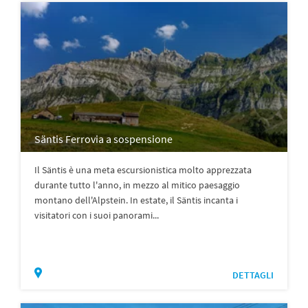
Säntis Ferrovia a sospensione
Il Säntis è una meta escursionistica molto apprezzata
durante tutto l'anno, in mezzo al mitico paesaggio
montano dell'Alpstein. In estate, il Säntis incanta i
visitatori con i suoi panorami...
DETTAGLI