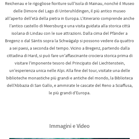
Reichenau e le rigogliose fioriture sull'isola di Mainau, nonché il Museo
delle Dimore del Lago di Unteruhldingen, il più antico museo
all'aperto dell'età della pietra in Europa. L'itinerario comprende anche
l'antico castello di Meersburg e una visita guidata alla storica città
isolana di Lindau con le sue attrazioni. Dalla cima del Pfänder a
Bregenz o dal Säntis sopra la Schwägalp si possono vedere da quattro
a sei paesi, a seconda del tempo. Vicino a Bregenz, partendo dalla
cittadina di Hard, si può fare un'affascinante crociera storica prima di
visitare l'imponente tesoro del Principato del Liechtenstein,
un'esperienza unica nelle Alpi. Alla fine del tour, visitate una delle
biblioteche monastiche più grandi e antiche del mondo, la Biblioteca
dell'Abbazia di San Gallo, e ammirate le cascate del Reno a Sciaffusa,
le più grandi d'Europa.
Immagini e Video