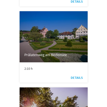
DETAILS
Prälatenweg am Bodensee
2:10 h
DETAILS