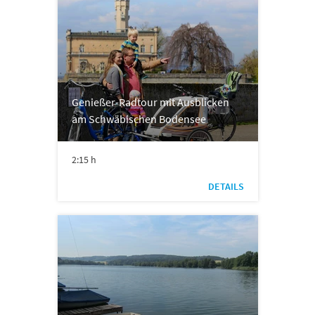
Genießer-Radtour mit Ausblicken
am Schwäbischen Bodensee
2:15 h
DETAILS