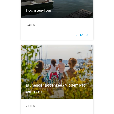
Höchsten-Tour
3:40 h
DETAILS
Blühender Bodensee - Mit dem Rad
genießen
2:00 h