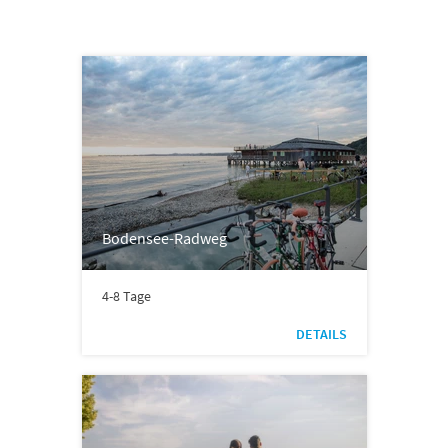
Bodensee-Radweg
4-8 Tage
DETAILS