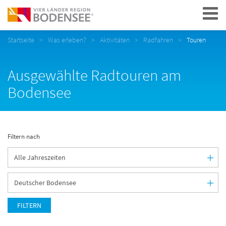
Navigation
Startseite
Was erleben?
Aktivitäten
Radfahren
Touren
Ausgewählte Radtouren am
Bodensee
Filtern nach
FILTERN