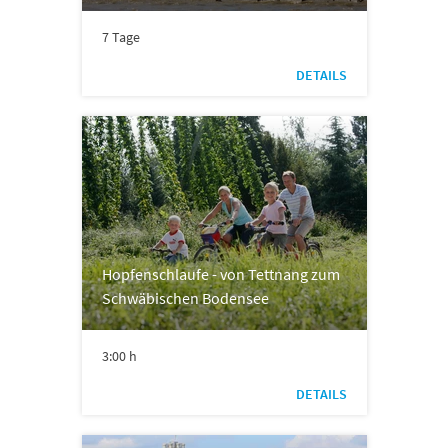
7 Tage
DETAILS
Hopfenschlaufe - von Tettnang zum
Schwäbischen Bodensee
3:00 h
DETAILS