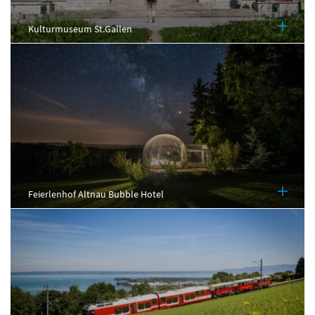
Kulturmuseum St.Gallen
Feierlenhof Altnau Bubble Hotel