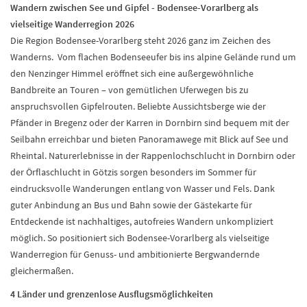
Wandern zwischen See und Gipfel - Bodensee-Vorarlberg als
vielseitige Wanderregion 2026
Die Region Bodensee-Vorarlberg steht 2026 ganz im Zeichen des
Wanderns. Vom flachen Bodenseeufer bis ins alpine Gelände rund um
den Nenzinger Himmel eröffnet sich eine außergewöhnliche
Bandbreite an Touren – von gemütlichen Uferwegen bis zu
anspruchsvollen Gipfelrouten. Beliebte Aussichtsberge wie der
Pfänder in Bregenz oder der Karren in Dornbirn sind bequem mit der
Seilbahn erreichbar und bieten Panoramawege mit Blick auf See und
Rheintal. Naturerlebnisse in der Rappenlochschlucht in Dornbirn oder
der Örflaschlucht in Götzis sorgen besonders im Sommer für
eindrucksvolle Wanderungen entlang von Wasser und Fels. Dank
guter Anbindung an Bus und Bahn sowie der Gästekarte für
Entdeckende ist nachhaltiges, autofreies Wandern unkompliziert
möglich. So positioniert sich Bodensee-Vorarlberg als vielseitige
Wanderregion für Genuss- und ambitionierte Bergwandernde
gleichermaßen.
4 Länder und grenzenlose Ausflugsmöglichkeiten