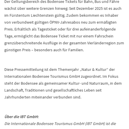
Der Geltungsbereich des Bodensee Tickets für Bahn, Bus und Fähre
wächst über weitere Grenzen hinweg: Seit Dezember 2025 ist es auch
im Fürstentum Liechtenstein gültig. Zudem bekommen es Inhaber
von verbundweit gültigen ÖPNV-Jahresabos neu zum ermäßigten
Preis. Erhältlich als Tagesticket oder für drei aufeinanderfolgende
Tage, ermöglicht das Bodensee Ticket mit nur einem Fahrschein
grenzüberschreitende Ausflüge in der gesamten Vierländerregion zum
günstigen Preis – besonders auch für Familien.
Diese Pressemitteilung ist dem Themenjahr „Natur & Kultur“ der
Internationalen Bodensee Tourismus GmbH zugeordnet. Im Fokus
steht der Bodensee als gemeinsamer Kultur- und Naturraum, in dem
Landschaft, Traditionen und gesellschaftliches Leben seit
Jahrhunderten miteinander verbunden sind.
Über die IBT GmbH:
Die Internationale Bodensee Tourismus GmbH (IBT GmbH) ist die