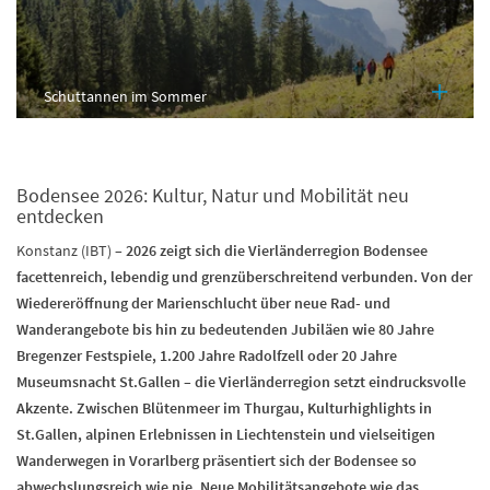
Schuttannen im Sommer
Bodensee 2026: Kultur, Natur und Mobilität neu
entdecken
Konstanz (IBT) –
2026 zeigt sich die Vierländerregion Bodensee
facettenreich, lebendig und grenzüberschreitend verbunden. Von der
Wiedereröffnung der Marienschlucht über neue Rad- und
Wanderangebote bis hin zu bedeutenden Jubiläen wie 80 Jahre
Bregenzer Festspiele, 1.200 Jahre Radolfzell oder 20 Jahre
Museumsnacht St.Gallen – die Vierländerregion setzt eindrucksvolle
Akzente. Zwischen Blütenmeer im Thurgau, Kulturhighlights in
St.Gallen, alpinen Erlebnissen in Liechtenstein und vielseitigen
Wanderwegen in Vorarlberg präsentiert sich der Bodensee so
abwechslungsreich wie nie. Neue Mobilitätsangebote wie das