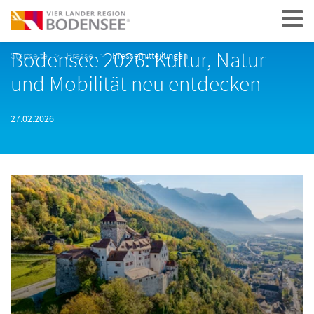
Navigation
Bodensee 2026: Kultur, Natur
Startseite
Presse
Pressemitteilungen
und Mobilität neu entdecken
27.02.2026