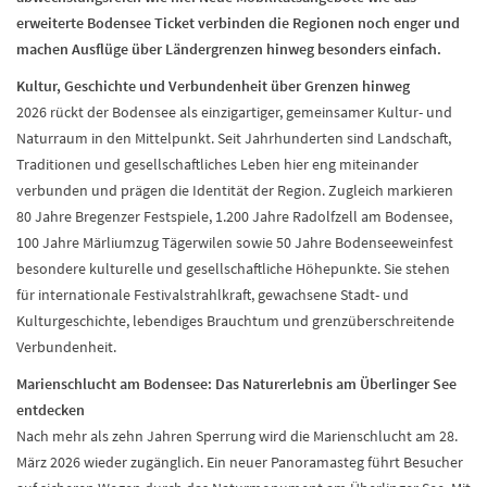
erweiterte Bodensee Ticket verbinden die Regionen noch enger und
machen Ausflüge über Ländergrenzen hinweg besonders einfach.
Kultur, Geschichte und Verbundenheit über Grenzen hinweg
2026 rückt der Bodensee als einzigartiger, gemeinsamer Kultur- und
Naturraum in den Mittelpunkt. Seit Jahrhunderten sind Landschaft,
Traditionen und gesellschaftliches Leben hier eng miteinander
verbunden und prägen die Identität der Region. Zugleich markieren
80 Jahre Bregenzer Festspiele, 1.200 Jahre Radolfzell am Bodensee,
100 Jahre Märliumzug Tägerwilen sowie 50 Jahre Bodenseeweinfest
besondere kulturelle und gesellschaftliche Höhepunkte. Sie stehen
für internationale Festivalstrahlkraft, gewachsene Stadt- und
Kulturgeschichte, lebendiges Brauchtum und grenzüberschreitende
Verbundenheit.
Marienschlucht am Bodensee: Das Naturerlebnis am Überlinger See
entdecken
Nach mehr als zehn Jahren Sperrung wird die Marienschlucht am 28.
März 2026 wieder zugänglich. Ein neuer Panoramasteg führt Besucher