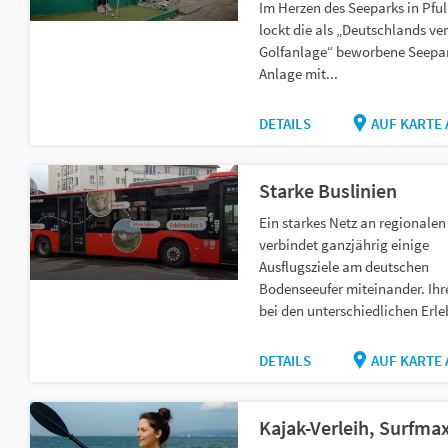
Im Herzen des Seeparks in Pful
lockt die als „Deutschlands ve
Golfanlage“ beworbene Seepar
Anlage mit...
DETAILS
AUF KARTE
Starke Buslinien
Ein starkes Netz an regionalen
verbindet ganzjährig einige
Ausflugsziele am deutschen
Bodenseeufer miteinander. Ih
bei den unterschiedlichen Erle
DETAILS
AUF KARTE
Kajak-Verleih, Surfma