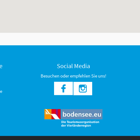
e
Social Media
Besuchen oder empfehlen Sie uns!
e