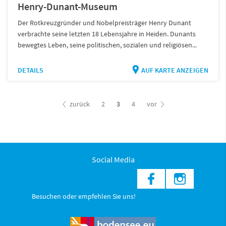
Henry-Dunant-Museum
Der Rotkreuzgründer und Nobelpreisträger Henry Dunant
verbrachte seine letzten 18 Lebensjahre in Heiden. Dunants
bewegtes Leben, seine politischen, sozialen und religiösen...
DETAILS
AUF KARTE ANZEIGEN
zurück
2
3
4
vor
Social Media
Besuchen oder empfehlen Sie uns!