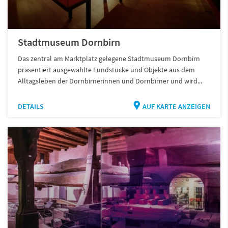
Stadtmuseum Dornbirn
Das zentral am Marktplatz gelegene Stadtmuseum Dornbirn
präsentiert ausgewählte Fundstücke und Objekte aus dem
Alltagsleben der Dornbirnerinnen und Dornbirner und wird...
DETAILS
AUF KARTE ANZEIGEN