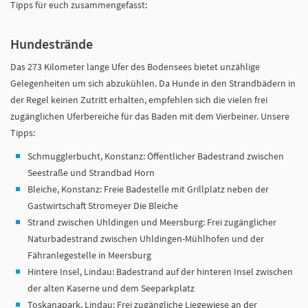
Tipps für euch zusammengefasst:
Hundestrände
Das 273 Kilometer lange Ufer des Bodensees bietet unzählige
Gelegenheiten um sich abzukühlen. Da Hunde in den Strandbädern in
der Regel keinen Zutritt erhalten, empfehlen sich die vielen frei
zugänglichen Uferbereiche für das Baden mit dem Vierbeiner. Unsere
Tipps:
Schmugglerbucht, Konstanz: Öffentlicher Badestrand zwischen
Seestraße und Strandbad Horn
Bleiche, Konstanz: Freie Badestelle mit Grillplatz neben der
Gastwirtschaft Stromeyer Die Bleiche
Strand zwischen Uhldingen und Meersburg: Frei zugänglicher
Naturbadestrand zwischen Uhldingen-Mühlhofen und der
Fähranlegestelle in Meersburg
Hintere Insel, Lindau: Badestrand auf der hinteren Insel zwischen
der alten Kaserne und dem Seeparkplatz
Toskanapark, Lindau: Frei zugängliche Liegewiese an der