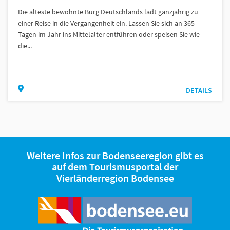
Die älteste bewohnte Burg Deutschlands lädt ganzjährig zu
einer Reise in die Vergangenheit ein. Lassen Sie sich an 365
Tagen im Jahr ins Mittelalter entführen oder speisen Sie wie
die...
DETAILS
Weitere Infos zur Bodenseeregion gibt es
auf dem Tourismusportal der
Vierländerregion Bodensee