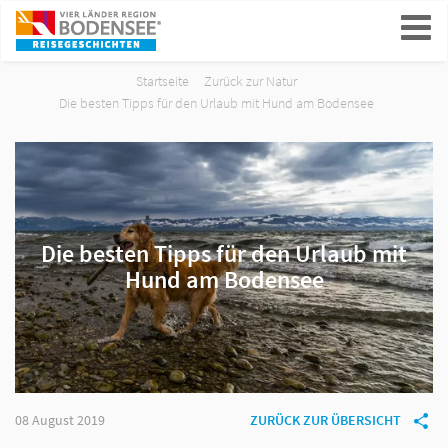
ein-/ausblenden
Startseite
Zurück zur Natur
Die besten Tipps für den Urlaub mit Hund am Bodensee
Die besten Tipps für den Urlaub mit
Hund am Bodensee
08 August 2019
ZURÜCK ZUR ÜBERSICHT