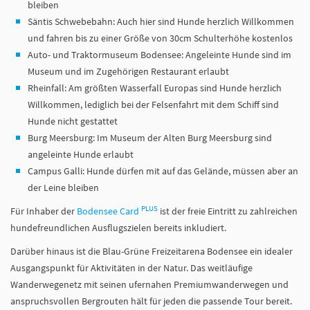
bleiben
Säntis Schwebebahn: Auch hier sind Hunde herzlich Willkommen
und fahren bis zu einer Größe von 30cm Schulterhöhe kostenlos
Auto- und Traktormuseum Bodensee: Angeleinte Hunde sind im
Museum und im Zugehörigen Restaurant erlaubt
Rheinfall: Am größten Wasserfall Europas sind Hunde herzlich
Willkommen, lediglich bei der Felsenfahrt mit dem Schiff sind
Hunde nicht gestattet
Burg Meersburg: Im Museum der Alten Burg Meersburg sind
angeleinte Hunde erlaubt
Campus Galli: Hunde dürfen mit auf das Gelände, müssen aber an
der Leine bleiben
PLUS
Für Inhaber der
Bodensee Card
ist der freie Eintritt zu zahlreichen
hundefreundlichen Ausflugszielen bereits inkludiert.
Darüber hinaus ist die Blau-Grüne Freizeitarena Bodensee ein idealer
Ausgangspunkt für Aktivitäten in der Natur. Das weitläufige
Wanderwegenetz mit seinen ufernahen Premiumwanderwegen und
anspruchsvollen Bergrouten hält für jeden die passende Tour bereit.