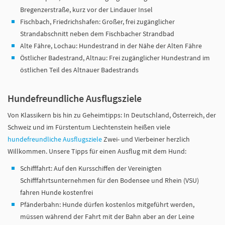
Bregenzerstraße, kurz vor der Lindauer Insel
Fischbach, Friedrichshafen: Großer, frei zugänglicher
Strandabschnitt neben dem Fischbacher Strandbad
Alte Fähre, Lochau: Hundestrand in der Nähe der Alten Fähre
Östlicher Badestrand, Altnau: Frei zugänglicher Hundestrand im
östlichen Teil des Altnauer Badestrands
Hundefreundliche Ausflugsziele
Von Klassikern bis hin zu Geheimtipps: In Deutschland, Österreich, der
Schweiz und im Fürstentum Liechtenstein heißen viele
hundefreundliche Ausflugsziele
Zwei- und Vierbeiner herzlich
Willkommen. Unsere Tipps für einen Ausflug mit dem Hund:
Schifffahrt: Auf den Kursschiffen der Vereinigten
Schifffahrtsunternehmen für den Bodensee und Rhein (VSU)
fahren Hunde kostenfrei
Pfänderbahn: Hunde dürfen kostenlos mitgeführt werden,
müssen während der Fahrt mit der Bahn aber an der Leine