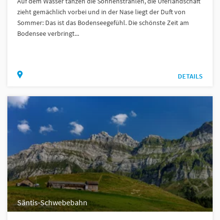
Auf dem Wasser tanzen die Sonnenstrahlen, die Uferlandschaft
zieht gemächlich vorbei und in der Nase liegt der Duft von
Sommer: Das ist das Bodenseegefühl. Die schönste Zeit am
Bodensee verbringt...
DETAILS
Säntis-Schwebebahn